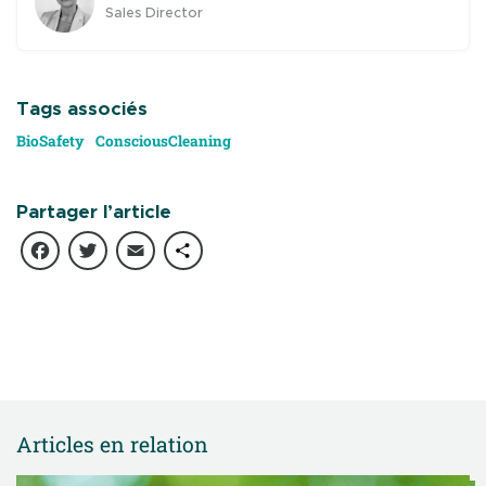
Sales Director
Tags associés
BioSafety
ConsciousCleaning
Partager l’article
Facebook
Twitter
Email
Partager
Articles en relation