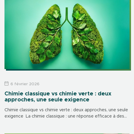
6 février 2026
Chimie classique vs chimie verte : deux
approches, une seule exigence
Chimie classique vs chimie verte : deux approches, une seule
exigence La chimie classique : une réponse efficace à des
besoins urgents La chimie classique s’est imposée au XXᵉ
siècle […]