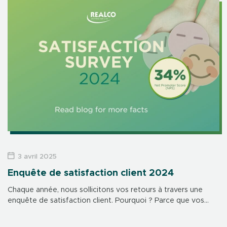
3 avril 2025
Enquête de satisfaction client 2024
Chaque année, nous sollicitons vos retours à travers une
enquête de satisfaction client. Pourquoi ? Parce que vos
retours façonnent notre avenir. Ils nous permettent
d’améliorer nos produits, services et interactions, jour après