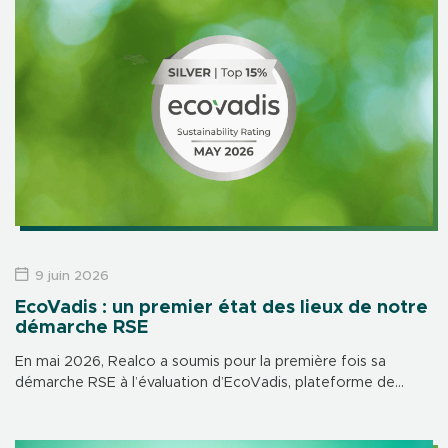
9 juin 2026
EcoVadis : un premier état des lieux de notre
démarche RSE
En mai 2026, Realco a soumis pour la première fois sa
démarche RSE à l’évaluation d’EcoVadis, plateforme de
référence mondiale en matière de notation de durabilité.
Résultat : une médaille […]