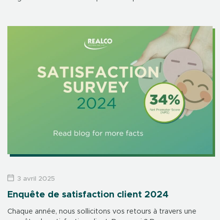
besoins urgents La chimie classique s’est imposée au XXᵉ
siècle […]
3 avril 2025
Enquête de satisfaction client 2024
Chaque année, nous sollicitons vos retours à travers une