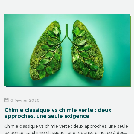
référence mondiale en matière de notation de durabilité.
Résultat : une médaille […]
6 février 2026
Chimie classique vs chimie verte : deux
approches, une seule exigence
Chimie classique vs chimie verte : deux approches, une seule
exigence La chimie classique : une réponse efficace à des