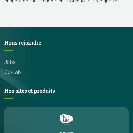
enquête de satisfaction client. Pourquoi ? Parce que vos
retours façonnent notre avenir. Ils nous permettent
d’améliorer nos produits, services et interactions, jour après
jour.
Nous rejoindre
Jobs
Co-Lab
Nos sites et produits
Medical