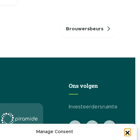
Brouwersbeurs
Ons volgen
Investeerdersruimte
Manage Consent
Onze expertise in
Italië