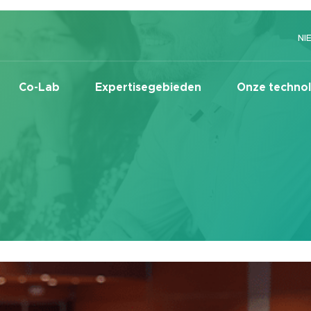
NI
Co-Lab
Expertisegebieden
Onze techno