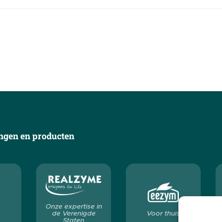
ngen en producten
Onze expertise in
de Verenigde
Voor thuis
Staten