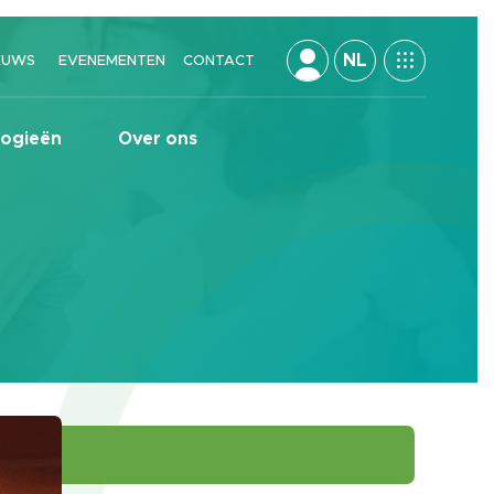
NL
EUWS
EVENEMENTEN
CONTACT
logieën
Over ons