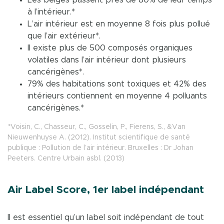
à l’intérieur.*
L’air intérieur est en moyenne 8 fois plus pollué
que l’air extérieur*.
Il existe plus de 500 composés organiques
volatiles dans l’air intérieur dont plusieurs
cancérigènes*.
79% des habitations sont toxiques et 42% des
intérieurs contiennent en moyenne 4 polluants
cancérigènes.*
*Voisin, C., Chasseur, C., Gosselin, P., Fierens, S., &Van
Nieuwenhuyse A. (2012). Institut scientifique de santé
publique : Pollution de l’air intérieur. Bruxelles : Dr Johan
Peeters. Centre Urbain asbl. (2013)
Air Label Score, 1er label indépendant
Il est essentiel qu’un label soit indépendant de tout