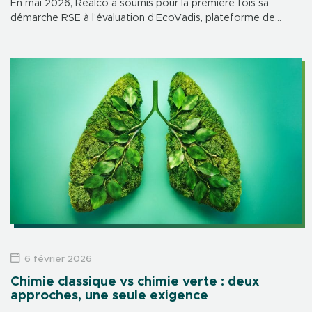
En mai 2026, Realco a soumis pour la première fois sa
démarche RSE à l’évaluation d’EcoVadis, plateforme de
référence mondiale en matière de notation de durabilité.
Résultat : une médaille […]
6 février 2026
Chimie classique vs chimie verte : deux
approches, une seule exigence