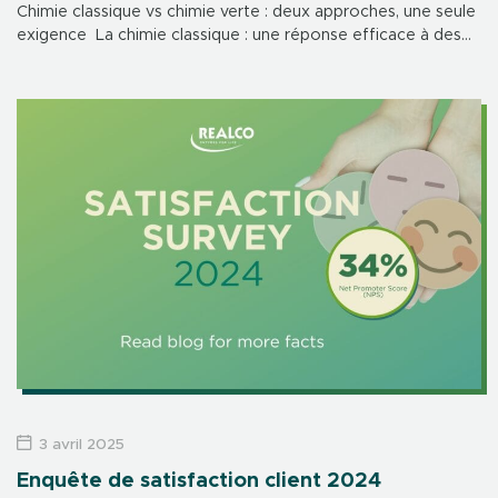
Chimie classique vs chimie verte : deux approches, une seule
exigence La chimie classique : une réponse efficace à des
besoins urgents La chimie classique s’est imposée au XXᵉ
siècle […]
3 avril 2025
Enquête de satisfaction client 2024