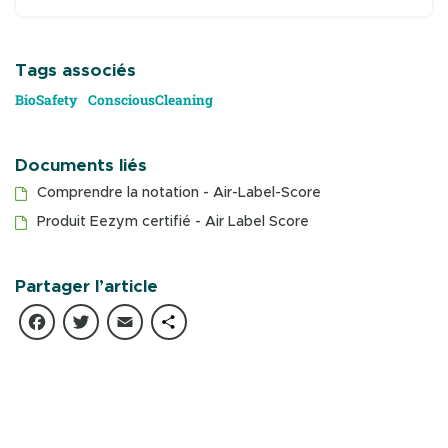
Tags associés
BioSafety
ConsciousCleaning
Documents liés
Comprendre la notation - Air-Label-Score
Produit Eezym certifié - Air Label Score
Partager l’article
Facebook
Twitter
Email
Partager