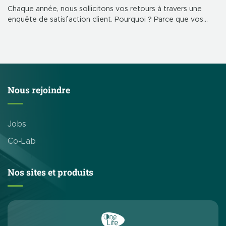
Chaque année, nous sollicitons vos retours à travers une
enquête de satisfaction client. Pourquoi ? Parce que vos
retours façonnent notre avenir. Ils nous permettent
d’améliorer nos produits, services et interactions, jour après
jour.
Nous rejoindre
Jobs
Co-Lab
Nos sites et produits