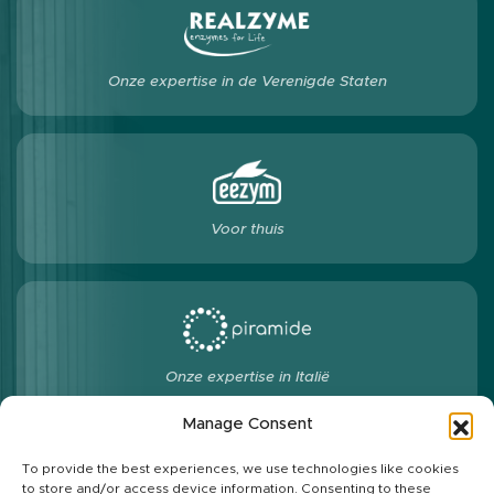
Onze expertise in de Verenigde Staten
Voor thuis
Onze expertise in Italië
Manage Consent
To provide the best experiences, we use technologies like cookies
to store and/or access device information. Consenting to these