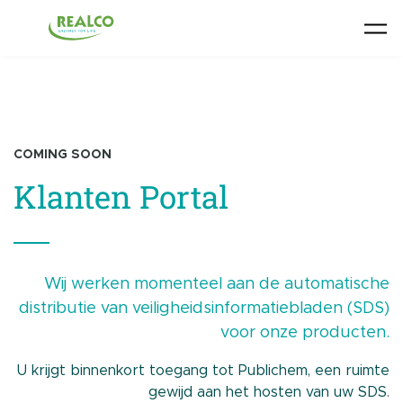
Skip to main content
COMING SOON
Klanten Portal
Wij werken momenteel aan de automatische
distributie van veiligheidsinformatiebladen (SDS)
voor onze producten.
U krijgt binnenkort toegang tot Publichem, een ruimte
gewijd aan het hosten van uw SDS
.