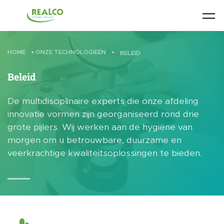
Skip to main content
HOME
•
ONZE TECHNOLOGIEËN
•
BELEID
Beleid
De multidisciplinaire experts die onze afdeling
innovatie vormen zijn georganiseerd rond drie
grote pijlers. Wij werken aan de hygiëne van
morgen om u betrouwbare, duurzame en
veerkrachtige kwaliteitsoplossingen te bieden.