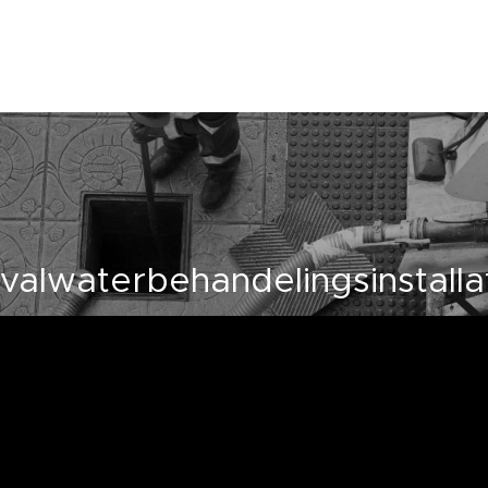
valwaterbehandelingsinstalla